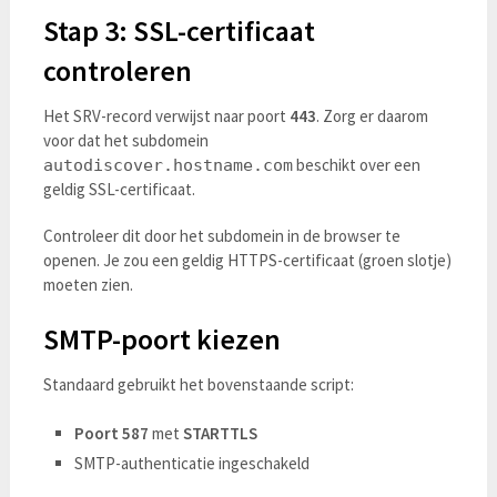
Stap 3: SSL-certificaat
controleren
Het SRV-record verwijst naar poort
443
. Zorg er daarom
voor dat het subdomein
beschikt over een
autodiscover.hostname.com
geldig SSL-certificaat.
Controleer dit door het subdomein in de browser te
openen. Je zou een geldig HTTPS-certificaat (groen slotje)
moeten zien.
SMTP-poort kiezen
Standaard gebruikt het bovenstaande script:
Poort 587
met
STARTTLS
SMTP-authenticatie ingeschakeld