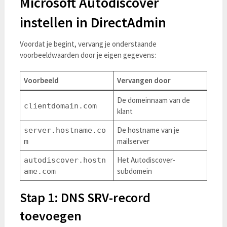
Microsoft Autodiscover
instellen in DirectAdmin
Voordat je begint, vervang je onderstaande
voorbeeldwaarden door je eigen gegevens:
Voorbeeld
Vervangen door
De domeinnaam van de
clientdomain.com
klant
De hostname van je
server.hostname.co
mailserver
m
Het Autodiscover-
autodiscover.hostn
subdomein
ame.com
Stap 1: DNS SRV-record
toevoegen