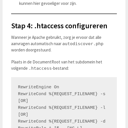
kunnen hier gevoeliger voor zijn.
Stap 4: .htaccess configureren
Wanneer je Apache gebruikt, zorg je ervoor dat alle
aanvragen automatisch naar
autodiscover.php
worden doorgestuurd.
Plaats in de DocumentRoot van het subdomein het
volgende
-bestand:
.htaccess
RewriteEngine On

RewriteCond %{REQUEST_FILENAME} -s 
[OR]

RewriteCond %{REQUEST_FILENAME} -l 
[OR]

RewriteCond %{REQUEST_FILENAME} -d
