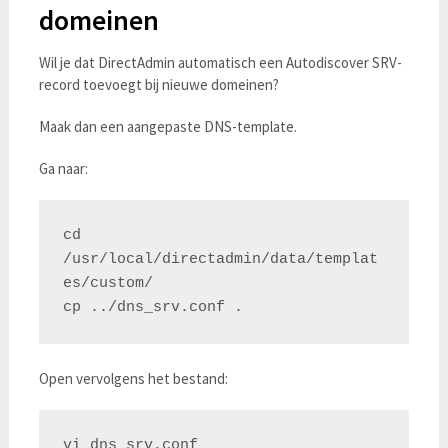
domeinen
Wil je dat DirectAdmin automatisch een Autodiscover SRV-
record toevoegt bij nieuwe domeinen?
Maak dan een aangepaste DNS-template.
Ga naar:
cd 
/usr/local/directadmin/data/templat
es/custom/

Open vervolgens het bestand: