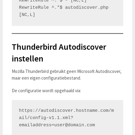
RewriteRule ^.*$ - [NC,L]

RewriteRule ^.*$ autodiscover.php 
Thunderbird Autodiscover
instellen
Mozilla Thunderbird gebruikt geen Microsoft Autodiscover,
maar een eigen configuratiebestand.
De configuratie wordt opgehaald via:
https://autodiscover.hostname.com/m
ail/config-v1.1.xml?