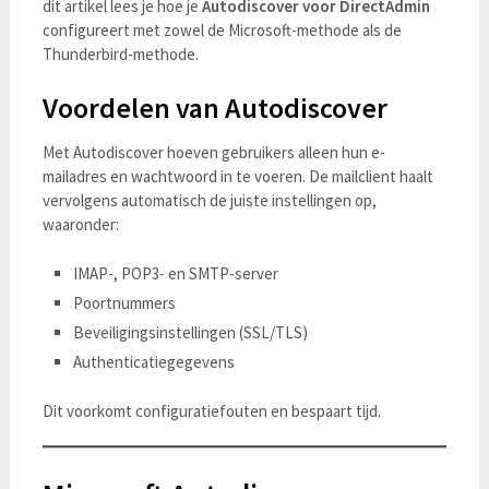
dit artikel lees je hoe je
Autodiscover voor DirectAdmin
configureert met zowel de Microsoft-methode als de
Thunderbird-methode.
Voordelen van Autodiscover
Met Autodiscover hoeven gebruikers alleen hun e-
mailadres en wachtwoord in te voeren. De mailclient haalt
vervolgens automatisch de juiste instellingen op,
waaronder:
IMAP-, POP3- en SMTP-server
Poortnummers
Beveiligingsinstellingen (SSL/TLS)
Authenticatiegegevens
Dit voorkomt configuratiefouten en bespaart tijd.