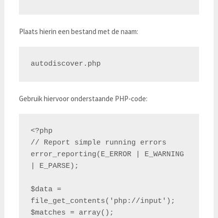
Plaats hierin een bestand met de naam:
Gebruik hiervoor onderstaande PHP-code:
<?php

// Report simple running errors

error_reporting(E_ERROR | E_WARNING 
| E_PARSE);

$data = 
file_get_contents('php://input');

$matches = array();
