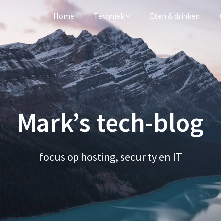
Home
Techniek
Eten & drinken
Mark’s tech-blog
focus op hosting, security en IT