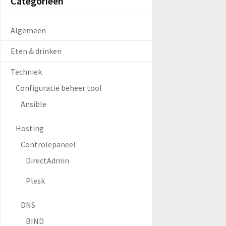
Categorieën
Algemeen
Eten & drinken
Techniek
Configuratie beheer tool
Ansible
Hosting
Controlepaneel
DirectAdmin
Plesk
DNS
BIND