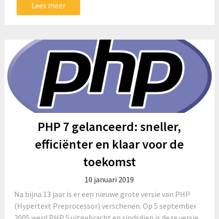
Lees meer
PHP 7 gelanceerd: sneller,
efficiënter en klaar voor de
toekomst
10 januari 2019
Na bijna 13 jaar is er een nieuwe grote versie van PHP
(Hypertext Preprocessor) verschenen. Op 5 september
2005 werd PHP 5 uitgebracht en sindsdien is deze versie