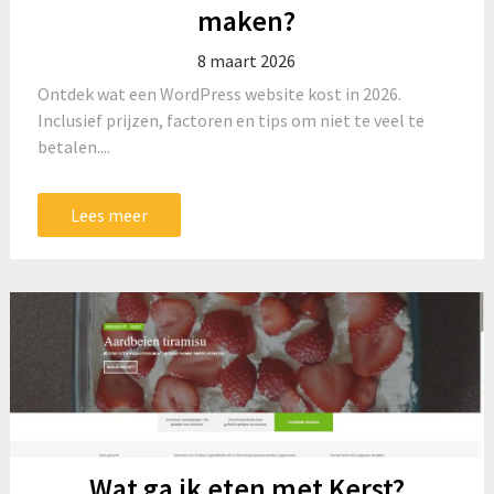
maken?
8 maart 2026
Ontdek wat een WordPress website kost in 2026.
Inclusief prijzen, factoren en tips om niet te veel te
betalen....
Lees meer
Wat ga ik eten met Kerst?