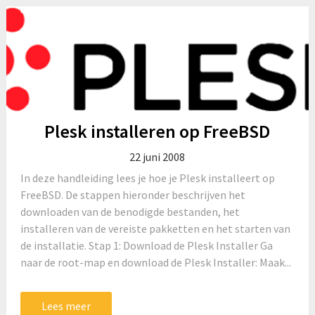
Plesk installeren op FreeBSD
22 juni 2008
In deze handleiding lees je hoe je Plesk installeert op
FreeBSD. De stappen hieronder beschrijven het
downloaden van de benodigde bestanden, het
installeren van de vereiste pakketten en het starten van
de installatie. Stap 1: Download de Plesk Installer Ga
naar de root-map en download de Plesk Installer: Maak...
Lees meer