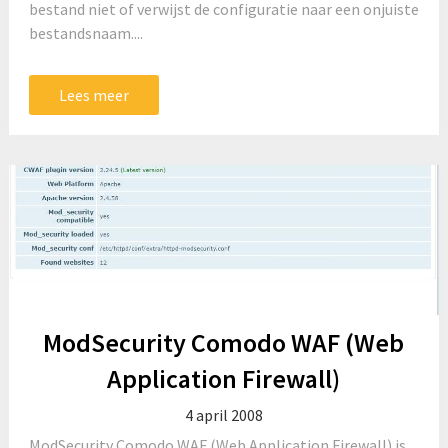
bestand niet of verwijst de configuratie naar een onjuiste
bestandsnaam....
Lees meer
ModSecurity Comodo WAF (Web
Application Firewall)
4 april 2008
ModSecurity Comodo WAF (Web Application Firewall) is