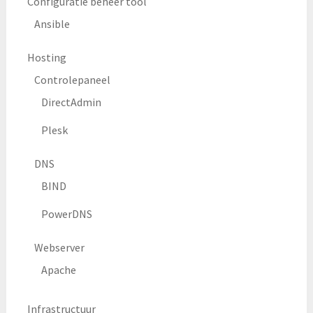
Configuratie beheer tool
Ansible
Hosting
Controlepaneel
DirectAdmin
Plesk
DNS
BIND
PowerDNS
Webserver
Apache
Infrastructuur