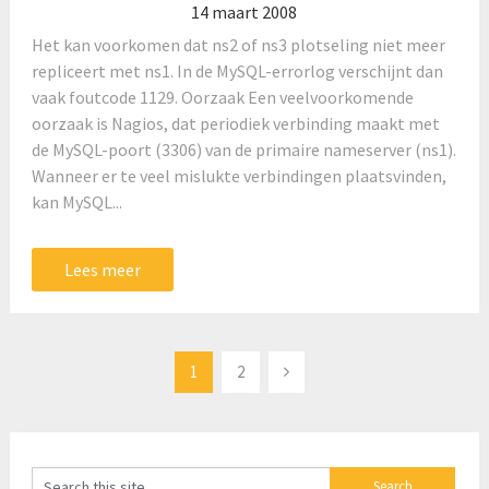
14 maart 2008
Het kan voorkomen dat ns2 of ns3 plotseling niet meer
repliceert met ns1. In de MySQL-errorlog verschijnt dan
vaak foutcode 1129. Oorzaak Een veelvoorkomende
oorzaak is Nagios, dat periodiek verbinding maakt met
de MySQL-poort (3306) van de primaire nameserver (ns1).
Wanneer er te veel mislukte verbindingen plaatsvinden,
kan MySQL...
Lees meer
Berichten
1
2
paginering