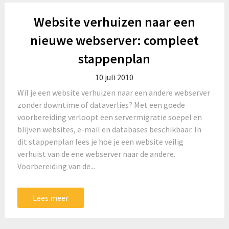
Website verhuizen naar een
nieuwe webserver: compleet
stappenplan
10 juli 2010
Wil je een website verhuizen naar een andere webserver
zonder downtime of dataverlies? Met een goede
voorbereiding verloopt een servermigratie soepel en
blijven websites, e-mail en databases beschikbaar. In
dit stappenplan lees je hoe je een website veilig
verhuist van de ene webserver naar de andere.
Voorbereiding van de...
Lees meer