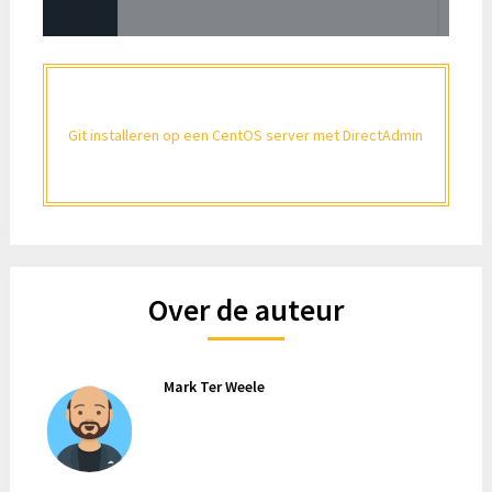
Git installeren op een CentOS server met DirectAdmin
Over de auteur
Mark Ter Weele