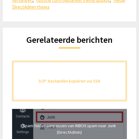
vervangen
,
hosting controlepaneel thema update
,
nieuw
DirectAdmin thema
Gerelateerde berichten
SCP: bestanden kopiëren via SSH
Spam folder aanpassen van INBOX.spam naar Junk
(DirectAdmin)