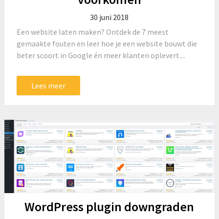
30 juni 2018
Een website laten maken? Ontdek de 7 meest
gemaakte fouten en leer hoe je een website bouwt die
beter scoort in Google én meer klanten oplevert....
Lees meer
WordPress plugin downgraden