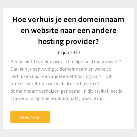
Hoe verhuis je een domeinnaam
en website naar een andere
hosting provider?
30 juli 2010
Ben je niet tevreden over je huidige hosting provider?
Dan kun je eenvoudig je domeinnaam en website
verhuizen naar een andere webhosting partij. Dit
proces wordt ook wel website verhuizen of
domeinnaam verhuizen genoemd. In dit artikel lees je
stap voor stap hoe je dit aanpakt, waar je op...
Lees meer