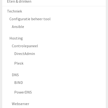
Eten & drinken
Techniek
Configuratie beheer tool
Ansible
Hosting
Controlepaneel
DirectAdmin
Plesk
DNS
BIND
PowerDNS
Webserver