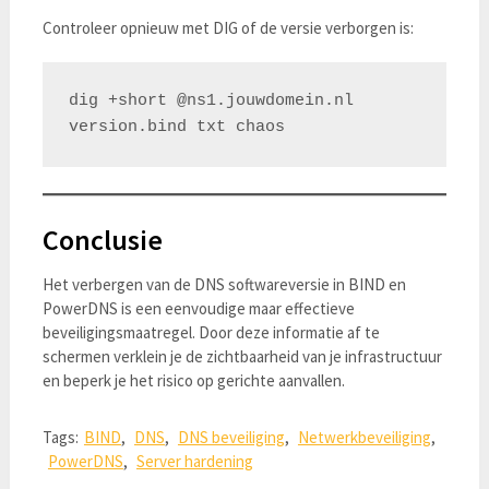
Controleer opnieuw met DIG of de versie verborgen is:
dig +short @ns1.jouwdomein.nl 
Conclusie
Het verbergen van de DNS softwareversie in BIND en
PowerDNS is een eenvoudige maar effectieve
beveiligingsmaatregel. Door deze informatie af te
schermen verklein je de zichtbaarheid van je infrastructuur
en beperk je het risico op gerichte aanvallen.
Tags:
BIND
,
DNS
,
DNS beveiliging
,
Netwerkbeveiliging
,
PowerDNS
,
Server hardening