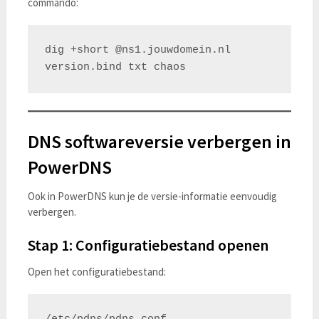
commando:
dig +short @ns1.jouwdomein.nl 
DNS softwareversie verbergen in
PowerDNS
Ook in PowerDNS kun je de versie-informatie eenvoudig
verbergen.
Stap 1: Configuratiebestand openen
Open het configuratiebestand: