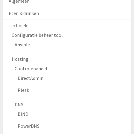
Algemeen
Eten & drinken
Techniek
Configuratie beheer tool
Ansible
Hosting
Controlepaneel
DirectAdmin
Plesk
DNS
BIND
PowerDNS