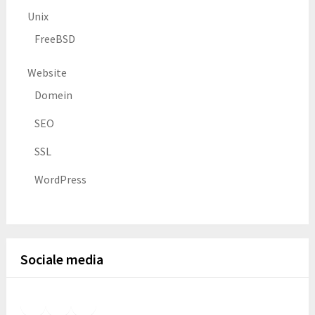
Unix
FreeBSD
Website
Domein
SEO
SSL
WordPress
Sociale media
Facebook
Foursquare
GitHub
LinkedIn