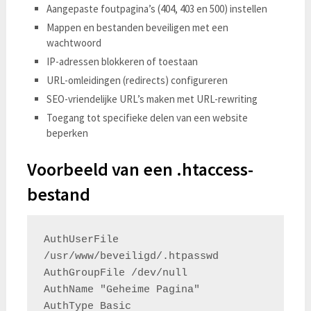
Aangepaste foutpagina’s (404, 403 en 500) instellen
Mappen en bestanden beveiligen met een
wachtwoord
IP-adressen blokkeren of toestaan
URL-omleidingen (redirects) configureren
SEO-vriendelijke URL’s maken met URL-rewriting
Toegang tot specifieke delen van een website
beperken
Voorbeeld van een .htaccess-
bestand
AuthUserFile 
/usr/www/beveiligd/.htpasswd

AuthGroupFile /dev/null

AuthName "Geheime Pagina"

AuthType Basic
