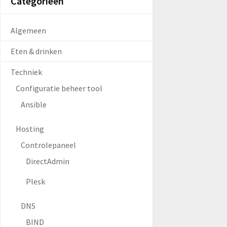
Categorieën
Algemeen
Eten & drinken
Techniek
Configuratie beheer tool
Ansible
Hosting
Controlepaneel
DirectAdmin
Plesk
DNS
BIND