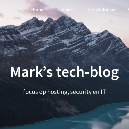
Home
Techniek
Eten & drinken
Mark’s tech-blog
focus op hosting, security en IT