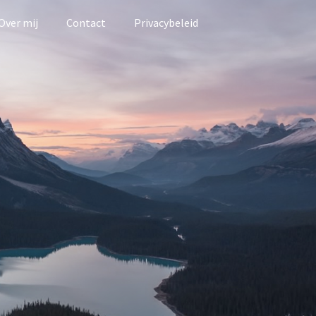
Over mij
Contact
Privacybeleid