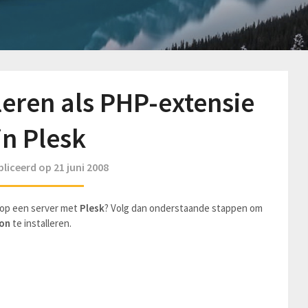
leren als PHP-extensie
in Plesk
liceerd op 21 juni 2008
 op een server met
Plesk
? Volg dan onderstaande stappen om
ion
te installeren.