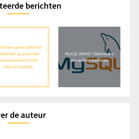
teerde berichten
troleer geïnstalleerde
akketten op bekende
MySQL GRANT: Gebruikers
etsbaarheden (CVE) –
en rechten beheren
Linux & FreeBSD
er de auteur