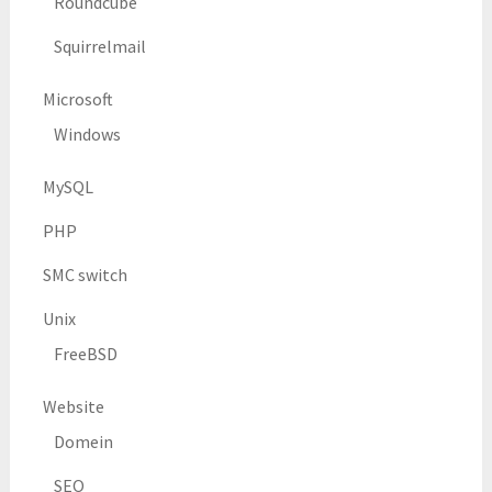
Roundcube
Squirrelmail
Microsoft
Windows
MySQL
PHP
SMC switch
Unix
FreeBSD
Website
Domein
SEO