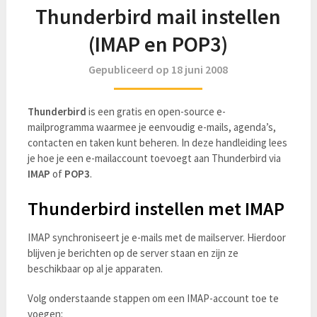
Thunderbird mail instellen
(IMAP en POP3)
Gepubliceerd op 18 juni 2008
Thunderbird
is een gratis en open-source e-
mailprogramma waarmee je eenvoudig e-mails, agenda’s,
contacten en taken kunt beheren. In deze handleiding lees
je hoe je een e-mailaccount toevoegt aan Thunderbird via
IMAP
of
POP3
.
Thunderbird instellen met IMAP
IMAP synchroniseert je e-mails met de mailserver. Hierdoor
blijven je berichten op de server staan en zijn ze
beschikbaar op al je apparaten.
Volg onderstaande stappen om een IMAP-account toe te
voegen: