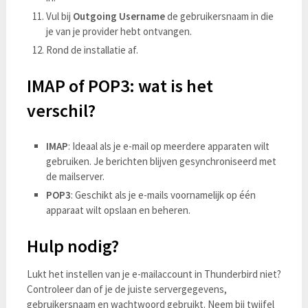
Vul bij
Outgoing Username
de gebruikersnaam in die
je van je provider hebt ontvangen.
Rond de installatie af.
IMAP of POP3: wat is het
verschil?
IMAP
: Ideaal als je e-mail op meerdere apparaten wilt
gebruiken. Je berichten blijven gesynchroniseerd met
de mailserver.
POP3
: Geschikt als je e-mails voornamelijk op één
apparaat wilt opslaan en beheren.
Hulp nodig?
Lukt het instellen van je e-mailaccount in Thunderbird niet?
Controleer dan of je de juiste servergegevens,
gebruikersnaam en wachtwoord gebruikt. Neem bij twijfel