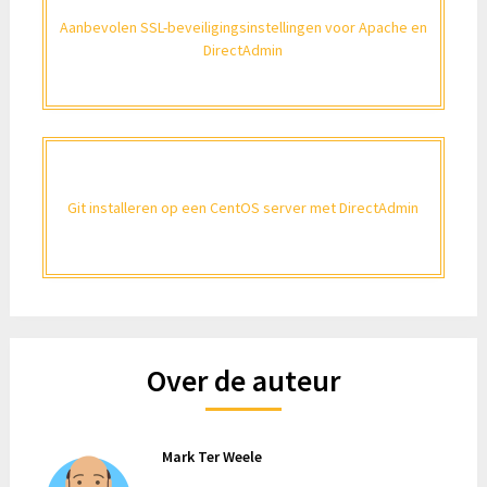
Aanbevolen SSL-beveiligingsinstellingen voor Apache en
DirectAdmin
Git installeren op een CentOS server met DirectAdmin
Over de auteur
Mark Ter Weele