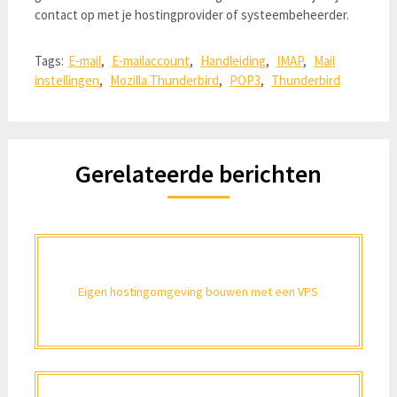
contact op met je hostingprovider of systeembeheerder.
Tags:
E-mail
,
E-mailaccount
,
Handleiding
,
IMAP
,
Mail
instellingen
,
Mozilla Thunderbird
,
POP3
,
Thunderbird
Gerelateerde berichten
Eigen hostingomgeving bouwen met een VPS