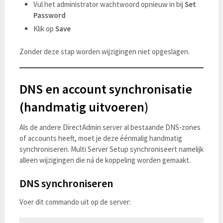
Vul het administrator wachtwoord opnieuw in bij
Set
Password
Klik op
Save
Zonder deze stap worden wijzigingen niet opgeslagen.
DNS en account synchronisatie
(handmatig uitvoeren)
Als de andere DirectAdmin server al bestaande DNS-zones
of accounts heeft, moet je deze éénmalig handmatig
synchroniseren. Multi Server Setup synchroniseert namelijk
alleen wijzigingen die ná de koppeling worden gemaakt.
DNS synchroniseren
Voer dit commando uit op de server: