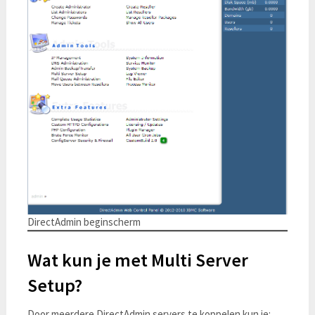
DirectAdmin beginscherm
Wat kun je met Multi Server
Setup?
Door meerdere DirectAdmin servers te koppelen kun je: