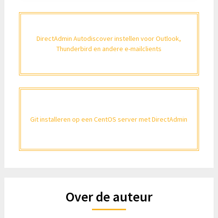
DirectAdmin Autodiscover instellen voor Outlook,
Thunderbird en andere e-mailclients
Git installeren op een CentOS server met DirectAdmin
Over de auteur