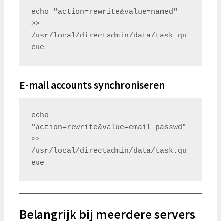
echo "action=rewrite&value=named" 
>> 
/usr/local/directadmin/data/task.qu
E-mail accounts synchroniseren
echo 
"action=rewrite&value=email_passwd" 
>> 
/usr/local/directadmin/data/task.qu
Belangrijk bij meerdere servers