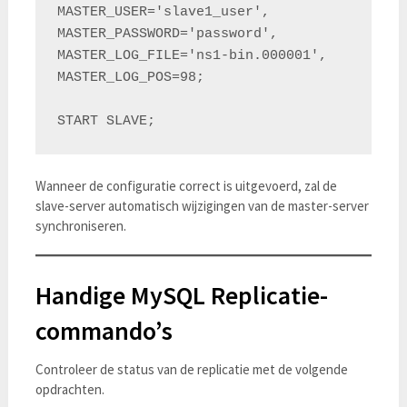
MASTER_USER='slave1_user',

MASTER_PASSWORD='password',

MASTER_LOG_FILE='ns1-bin.000001',

MASTER_LOG_POS=98;

Wanneer de configuratie correct is uitgevoerd, zal de
slave-server automatisch wijzigingen van de master-server
synchroniseren.
Handige MySQL Replicatie-
commando’s
Controleer de status van de replicatie met de volgende
opdrachten.