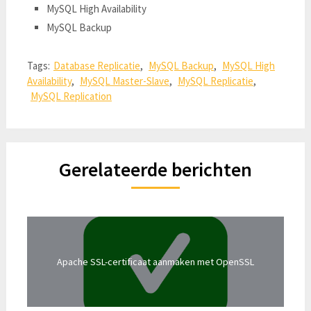
MySQL High Availability
MySQL Backup
Tags:
Database Replicatie
,
MySQL Backup
,
MySQL High
Availability
,
MySQL Master-Slave
,
MySQL Replicatie
,
MySQL Replication
Gerelateerde berichten
Apache SSL-certificaat aanmaken met OpenSSL