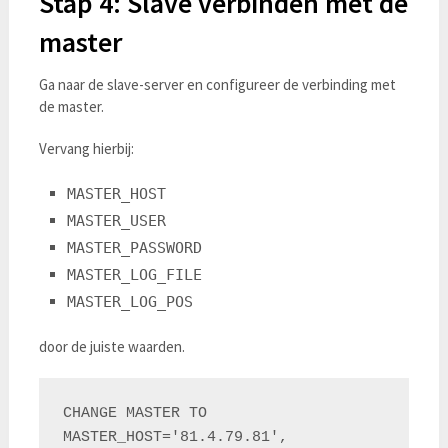
Stap 4: Slave verbinden met de
master
Ga naar de slave-server en configureer de verbinding met
de master.
Vervang hierbij:
MASTER_HOST
MASTER_USER
MASTER_PASSWORD
MASTER_LOG_FILE
MASTER_LOG_POS
door de juiste waarden.
CHANGE MASTER TO

MASTER_HOST='81.4.79.81',
