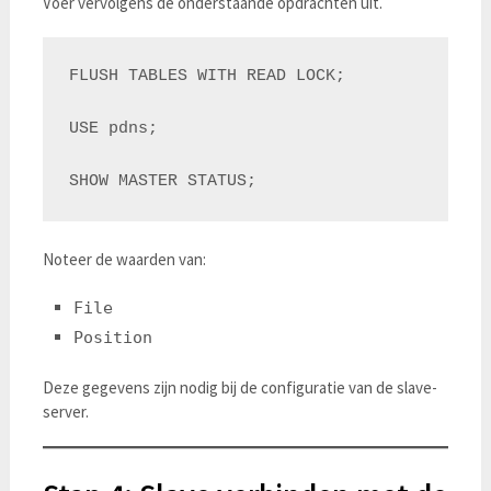
Voer vervolgens de onderstaande opdrachten uit.
FLUSH TABLES WITH READ LOCK;

USE pdns;

Noteer de waarden van:
File
Position
Deze gegevens zijn nodig bij de configuratie van de slave-
server.