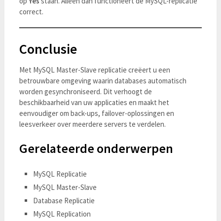
op
Yes
staan. Alleen dan functioneert de MySQL-replicatie
correct.
Conclusie
Met MySQL Master-Slave replicatie creëert u een
betrouwbare omgeving waarin databases automatisch
worden gesynchroniseerd. Dit verhoogt de
beschikbaarheid van uw applicaties en maakt het
eenvoudiger om back-ups, failover-oplossingen en
leesverkeer over meerdere servers te verdelen.
Gerelateerde onderwerpen
MySQL Replicatie
MySQL Master-Slave
Database Replicatie
MySQL Replication