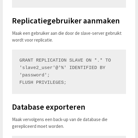
Replicatiegebruiker aanmaken
Maak een gebruiker aan die door de slave-server gebruikt
wordt voor replicatie.
GRANT REPLICATION SLAVE ON *.* TO 
'slave2_user'@'%' IDENTIFIED BY 
'password';

Database exporteren
Maak vervolgens een back-up van de database die
gerepliceerd moet worden.