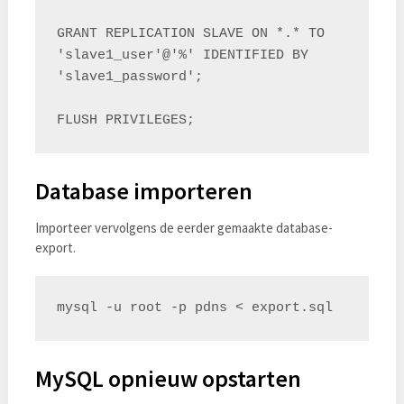
GRANT REPLICATION SLAVE ON *.* TO 
'slave1_user'@'%' IDENTIFIED BY 
'slave1_password';

Database importeren
Importeer vervolgens de eerder gemaakte database-
export.
MySQL opnieuw opstarten