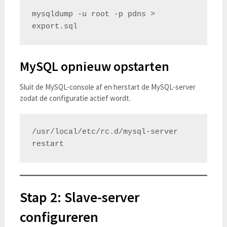
mysqldump -u root -p pdns > 
MySQL opnieuw opstarten
Sluit de MySQL-console af en herstart de MySQL-server
zodat de configuratie actief wordt.
/usr/local/etc/rc.d/mysql-server 
Stap 2: Slave-server
configureren