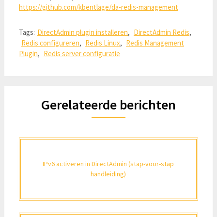
https://github.com/kbentlage/da-redis-management
Tags:
DirectAdmin plugin installeren
,
DirectAdmin Redis
,
Redis configureren
,
Redis Linux
,
Redis Management
Plugin
,
Redis server configuratie
Gerelateerde berichten
IPv6 activeren in DirectAdmin (stap-voor-stap
handleiding)