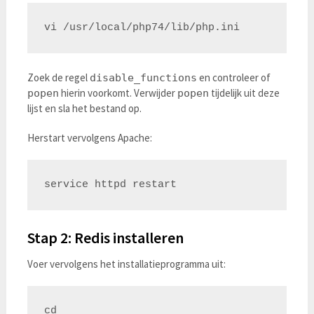
Zoek de regel
en controleer of
disable_functions
hierin voorkomt. Verwijder
tijdelijk uit deze
popen
popen
lijst en sla het bestand op.
Herstart vervolgens Apache:
Stap 2: Redis installeren
Voer vervolgens het installatieprogramma uit:
cd 