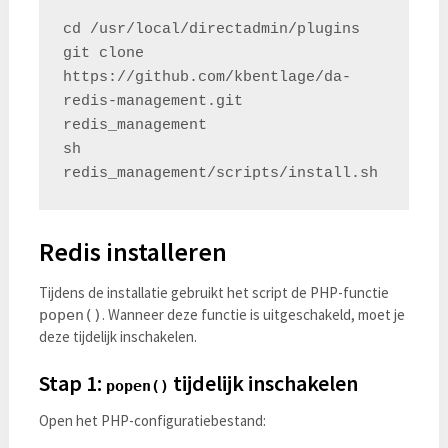
cd /usr/local/directadmin/plugins

git clone 
https://github.com/kbentlage/da-
redis-management.git 
redis_management

sh 
Redis installeren
Tijdens de installatie gebruikt het script de PHP-functie
. Wanneer deze functie is uitgeschakeld, moet je
popen()
deze tijdelijk inschakelen.
Stap 1:
tijdelijk inschakelen
popen()
Open het PHP-configuratiebestand: