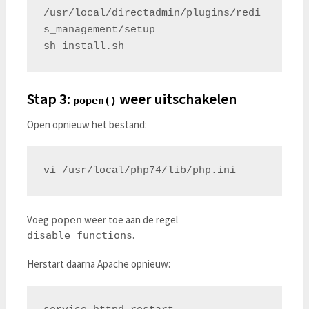
/usr/local/directadmin/plugins/redi
s_management/setup

Stap 3:
weer uitschakelen
popen()
Open opnieuw het bestand:
Voeg
weer toe aan de regel
popen
.
disable_functions
Herstart daarna Apache opnieuw: