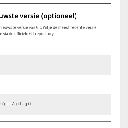
uwste versie (optioneel)
ernieuwste versie van Git. Wil je de meest recente versie
via de officiële Git repository.