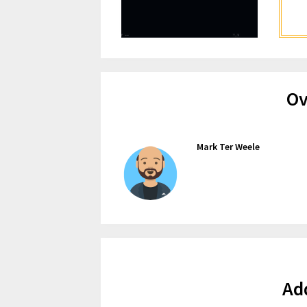
Ov
Mark Ter Weele
Ad