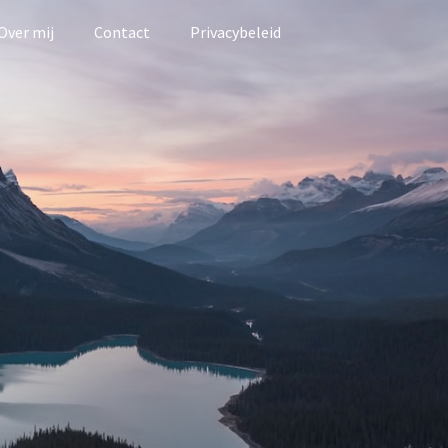
Over mij
Contact
Privacybeleid