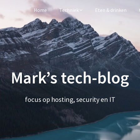
Home
Techniek
Eten & drinken
Mark’s tech-blog
focus op hosting, security en IT