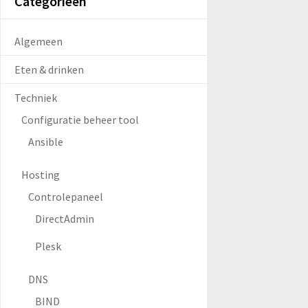
Categorieën
Algemeen
Eten & drinken
Techniek
Configuratie beheer tool
Ansible
Hosting
Controlepaneel
DirectAdmin
Plesk
DNS
BIND