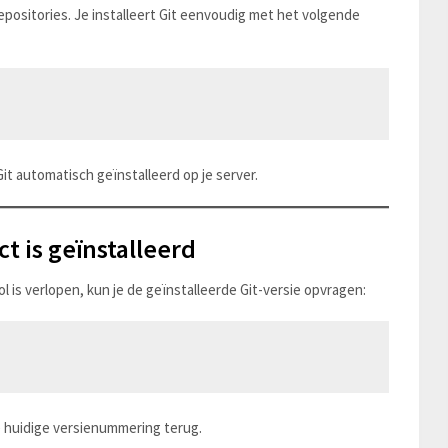
epositories. Je installeert Git eenvoudig met het volgende
t automatisch geïnstalleerd op je server.
ct is geïnstalleerd
l is verlopen, kun je de geïnstalleerde Git-versie opvragen:
 de huidige versienummering terug.