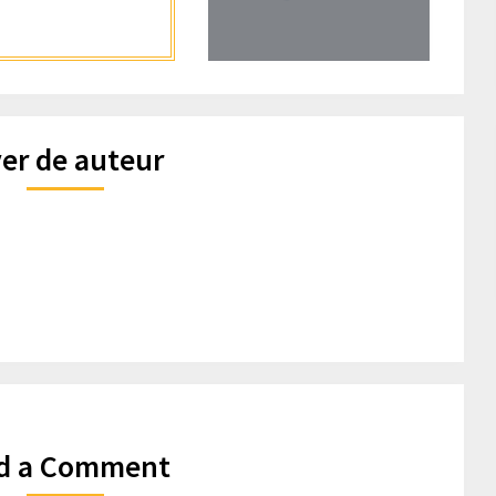
er de auteur
d a Comment