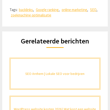
Tags:
backlinks
,
Google ranking
,
online marketing
,
SEO
,
zoekmachine optimalisatie
Gerelateerde berichten
SEO Arnhem | Lokale SEO voor bedrijven
WordPress website kosten 2026 | Wat kost een website