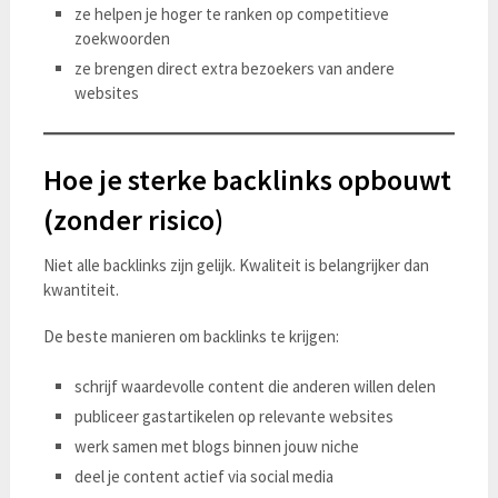
ze helpen je hoger te ranken op competitieve
zoekwoorden
ze brengen direct extra bezoekers van andere
websites
Hoe je sterke backlinks opbouwt
(zonder risico)
Niet alle backlinks zijn gelijk. Kwaliteit is belangrijker dan
kwantiteit.
De beste manieren om backlinks te krijgen:
schrijf waardevolle content die anderen willen delen
publiceer gastartikelen op relevante websites
werk samen met blogs binnen jouw niche
deel je content actief via social media