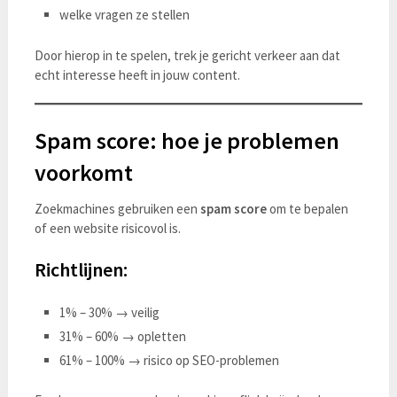
welke vragen ze stellen
Door hierop in te spelen, trek je gericht verkeer aan dat
echt interesse heeft in jouw content.
Spam score: hoe je problemen
voorkomt
Zoekmachines gebruiken een
spam score
om te bepalen
of een website risicovol is.
Richtlijnen:
1% – 30% → veilig
31% – 60% → opletten
61% – 100% → risico op SEO-problemen