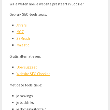
Wil je weten hoe je website presteert in Google?
Gebruik SEO-tools zoals:
Ahrefs
MOZ
SEMrush
Majestic
Gratis alternatieven:
Ubersuggest
Website SEO Checker
Met deze tools zie je:
je rankings
je backlinks
je domeinautoriteit