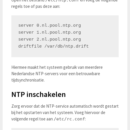
/etc/ntp.conf
regels toe of pas deze aan:
server 0.nl.pool.ntp.org

server 1.nl.pool.ntp.org

server 2.nl.pool.ntp.org

Hiermee maakt het systeem gebruik van meerdere
Nederlandse NTP-servers voor een betrouwbare
tijdsynchronisatie.
NTP inschakelen
Zorg ervoor dat de NTP-service automatisch wordt gestart
bij het opstarten van het systeem. Voeg hiervoor de
volgende regel toe aan
:
/etc/rc.conf