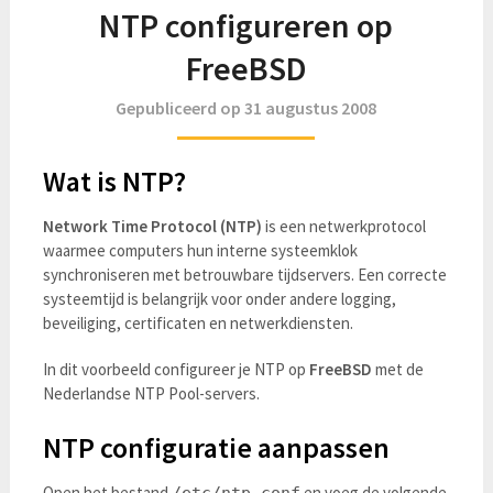
NTP configureren op
FreeBSD
Gepubliceerd op 31 augustus 2008
Wat is NTP?
Network Time Protocol (NTP)
is een netwerkprotocol
waarmee computers hun interne systeemklok
synchroniseren met betrouwbare tijdservers. Een correcte
systeemtijd is belangrijk voor onder andere logging,
beveiliging, certificaten en netwerkdiensten.
In dit voorbeeld configureer je NTP op
FreeBSD
met de
Nederlandse NTP Pool-servers.
NTP configuratie aanpassen
Open het bestand
en voeg de volgende