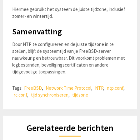
Hiermee gebruikt het systeem de juiste tijdzone, inclusief
zomer- en wintertijd.
Samenvatting
Door NTP te configureren en de juiste tijdzone in te
stellen, blijft de systeemtijd van je FreeBSD-server
nauwkeurig en betrouwbaar. Dit voorkomt problemen met
logbestanden, beveiligingscertificaten en andere
tijdgevoelige toepassingen.
Tags:
FreeBSD
,
Network Time Protocol
,
NTP
,
ntp.conf
,
rc.conf
,
tijd synchroniseren
,
tijdzone
Gerelateerde berichten