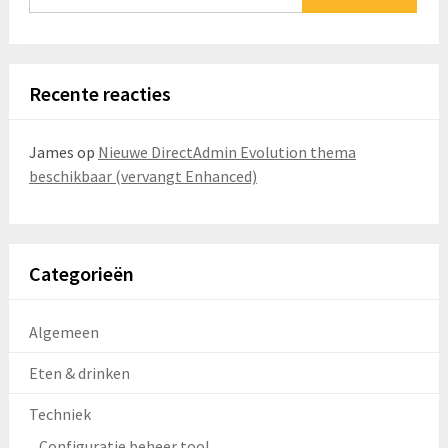
Recente reacties
James
op
Nieuwe DirectAdmin Evolution thema
beschikbaar (vervangt Enhanced)
Categorieën
Algemeen
Eten & drinken
Techniek
Configuratie beheer tool